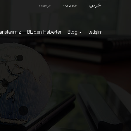
عربي
TÜRKÇE
ENGLISH
anslarımız
Bizden Haberler
Blog
İletişim