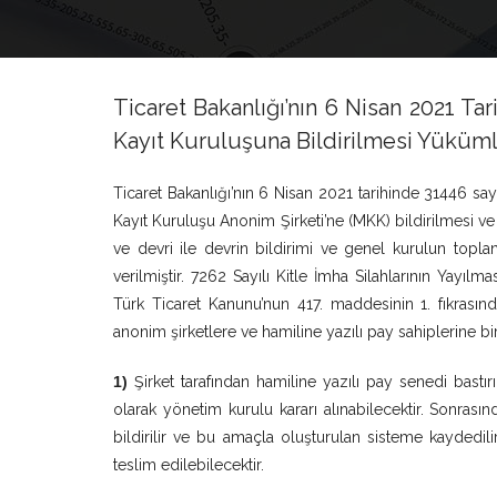
Ticaret Bakanlığı’nın 6 Nisan 2021 Tar
Kayıt Kuruluşuna Bildirilmesi Yüküml
Ticaret Bakanlığı’nın 6 Nisan 2021 tarihinde 31446 say
Kayıt Kuruluşu Anonim Şirketi’ne (MKK) bildirilmesi ve 
ve devri ile devrin bildirimi ve genel kurulun topl
verilmiştir. 7262 Sayılı Kitle İmha Silahlarının Yayı
Türk Ticaret Kanunu’nun 417. maddesinin 1. fıkrasınd
anonim şirketlere ve hamiline yazılı pay sahiplerine b
1)
Şirket tarafından hamiline yazılı pay senedi bastı
olarak yönetim kurulu kararı alınabilecektir. Sonrasın
bildirilir ve bu amaçla oluşturulan sisteme kaydedili
teslim edilebilecektir.