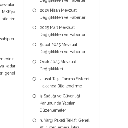
Değişiklikleri ve Haberleri
 devralan
2025 Nisan Mevzuat
. MKK’ya
Değişiklikleri ve Haberleri
 bildirim
2025 Mart Mevzuat
Değişiklikleri ve Haberleri
ahipleri
Şubat 2025 Mevzuat
Değişiklikleri ve Haberleri
mlerinin,
Ocak 2025 Mevzuat
ya kadar
Değişiklikleri
eri genel
Ulusal Taşıt Tanıma Sistemi
Hakkında Bilgilendirme
İş Sağlığı ve Güvenliği
Kanunu'nda Yapılan
Düzenlemeler
9. Yargı Paketi Teklifi; Genel
Af Düzenlemesi, İnfaz