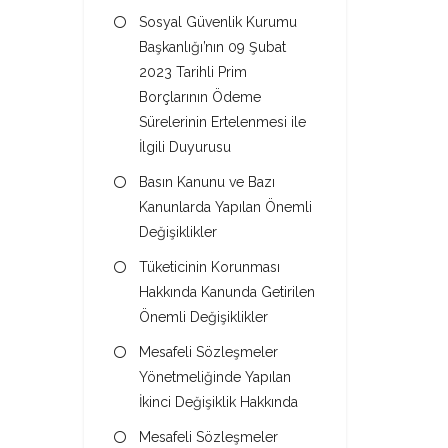
Sosyal Güvenlik Kurumu
Başkanlığı’nın 09 Şubat
2023 Tarihli Prim
Borçlarının Ödeme
Sürelerinin Ertelenmesi ile
İlgili Duyurusu
Basın Kanunu ve Bazı
Kanunlarda Yapılan Önemli
Değişiklikler
Tüketicinin Korunması
Hakkında Kanunda Getirilen
Önemli Değişiklikler
Mesafeli Sözleşmeler
Yönetmeliğinde Yapılan
İkinci Değişiklik Hakkında
Mesafeli Sözleşmeler