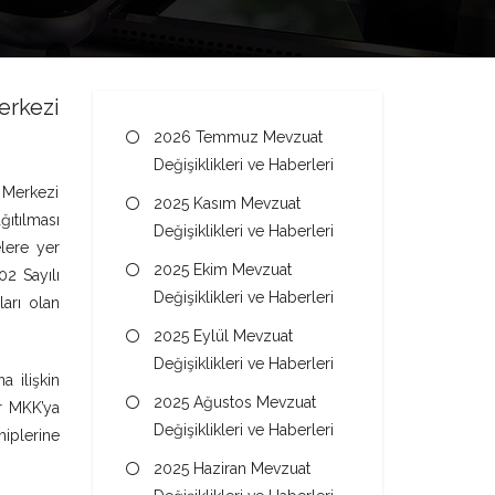
erkezi
2026 Temmuz Mevzuat
Değişiklikleri ve Haberleri
n Merkezi
2025 Kasım Mevzuat
ğıtılması
Değişiklikleri ve Haberleri
elere yer
2025 Ekim Mevzuat
02 Sayılı
Değişiklikleri ve Haberleri
ları olan
2025 Eylül Mevzuat
Değişiklikleri ve Haberleri
a ilişkin
2025 Ağustos Mevzuat
er MKK’ya
Değişiklikleri ve Haberleri
hiplerine
2025 Haziran Mevzuat