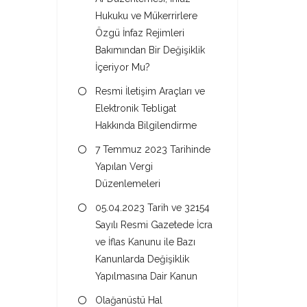
Hukuku ve Mükerrirlere
Özgü İnfaz Rejimleri
Bakımından Bir Değişiklik
İçeriyor Mu?
Resmi İletişim Araçları ve
Elektronik Tebligat
Hakkında Bilgilendirme
7 Temmuz 2023 Tarihinde
Yapılan Vergi
Düzenlemeleri
05.04.2023 Tarih ve 32154
Sayılı Resmi Gazetede İcra
ve İflas Kanunu ile Bazı
Kanunlarda Değişiklik
Yapılmasına Dair Kanun
Olağanüstü Hal