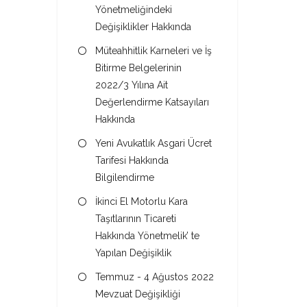
Yönetmeliğindeki
Değişiklikler Hakkında
Müteahhitlik Karneleri ve İş
Bitirme Belgelerinin
2022/3 Yılına Ait
Değerlendirme Katsayıları
Hakkında
Yeni Avukatlık Asgari Ücret
Tarifesi Hakkında
Bilgilendirme
İkinci El Motorlu Kara
Taşıtlarının Ticareti
Hakkında Yönetmelik’ te
Yapılan Değişiklik
Temmuz - 4 Ağustos 2022
Mevzuat Değişikliği