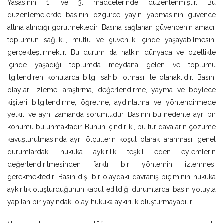
Yasasının 1. ve 3. maddelerinde düzenlenmiştir. Bu
düzenlemelerde basının özgürce yayın yapmasının güvence
altına alındığı görülmektedir. Basına sağlanan güvencenin amacı;
toplumun sağlıklı, mutlu ve güvenlik içinde yaşayabilmesini
gerçekleştirmektir. Bu durum da halkın dünyada ve özellikle
içinde yaşadığı toplumda meydana gelen ve toplumu
ilgilendiren konularda bilgi sahibi olması ile olanaklıdır. Basın,
olayları izleme, araştırma, değerlendirme, yayma ve böylece
kişileri bilgilendirme, öğretme, aydınlatma ve yönlendirmede
yetkili ve aynı zamanda sorumludur. Basının bu nedenle ayrı bir
konumu bulunmaktadır. Bunun içindir ki, bu tür davaların çözüme
kavuşturulmasında ayrı ölçütlerin koşul olarak aranması, genel
durumlardaki hukuka aykırılık teşkil eden eylemlerin
değerlendirilmesinden farklı bir yöntemin izlenmesi
gerekmektedir. Basın dışı bir olaydaki davranış biçiminin hukuka
aykırılık oluşturduğunun kabul edildiği durumlarda, basın yoluyla
yapılan bir yayındaki olay hukuka aykırılık oluşturmayabilir.