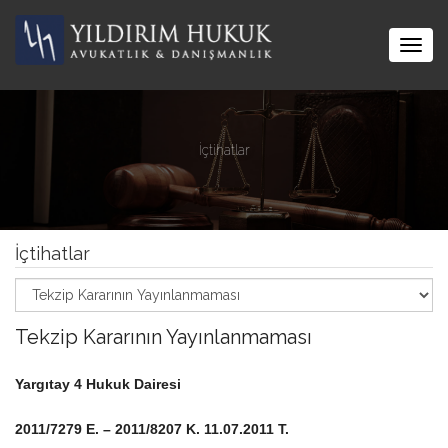
Togg
navig
İçtihatlar
İçtihatlar
Tekzip Kararının Yayınlanmaması
Yargıtay 4 Hukuk Dairesi
2011/7279 E. – 2011/8207 K. 11.07.2011 T.