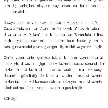
olmadığı anlaşılan olayların yayınından da basın sorumlu
tutulmamalıdır.
Davaya konu olayda; dava konusu 19/02/2000 tarihli Y... İ...
Gazetesi`nde yer alan "Avantanın Perde Arkası" başlıklı haber ile
davalılardan A. D. tarafından kaleme alınan "Sorumluluk bilinci"
başlıklı yazıda, davacının bir turizmciden haber yapmama
karşılığında maddi çıkar sağladığına ilişkin iddiaya yer verilmiştir.
Gerek yayın tarihi, gerekse tekzip kararının yayınlanmaması
nedeniyle davacının açtığı manevi tazminat davası sonunda bir
miktar manevi tazminat alması ve tarafların mali ve sosyal
durumları gözetildiğinde karar altına alınan manevi tazminat
miktarı fazladır. Mahkemece daha alt düzeyde manevi tazminat
takdir edilmek üzere kararın bozulması gerekmiştir.
SONUÇ: