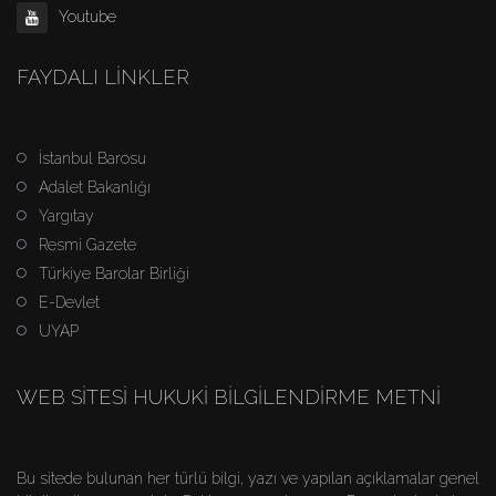
Youtube
FAYDALI LINKLER
İstanbul Barosu
Adalet Bakanlığı
Yargıtay
Resmi Gazete
Türkiye Barolar Birliği
E-Devlet
UYAP
WEB SITESI HUKUKI BILGILENDIRME METNI
Bu sitede bulunan her türlü bilgi, yazı ve yapılan açıklamalar genel