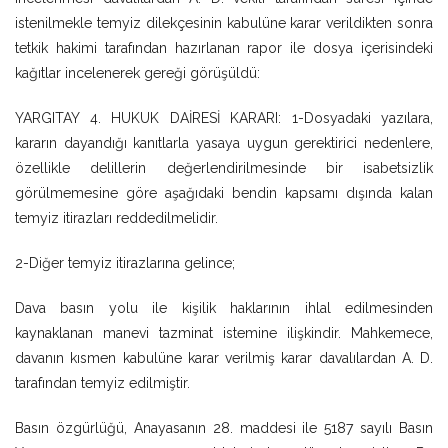
istenilmekle temyiz dilekçesinin kabulüne karar verildikten sonra
tetkik hakimi tarafından hazırlanan rapor ile dosya içerisindeki
kağıtlar incelenerek gereği görüşüldü:
YARGITAY 4. HUKUK DAİRESİ KARARI: 1-Dosyadaki yazılara,
kararın dayandığı kanıtlarla yasaya uygun gerektirici nedenlere,
özellikle delillerin değerlendirilmesinde bir isabetsizlik
görülmemesine göre aşağıdaki bendin kapsamı dışında kalan
temyiz itirazları reddedilmelidir.
2-Diğer temyiz itirazlarına gelince;
Dava basın yolu ile kişilik haklarının ihlal edilmesinden
kaynaklanan manevi tazminat istemine ilişkindir. Mahkemece,
davanın kısmen kabulüne karar verilmiş karar davalılardan A. D.
tarafından temyiz edilmiştir.
Basın özgürlüğü, Anayasanın 28. maddesi ile 5187 sayılı Basın