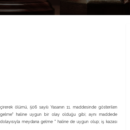
geçirerek ölümü, 506 sayılı Yasanın 11. maddesinde gösterilen
a gelme" haline uygun bir olay olduğu gibi; aynı maddede
 dolayısıyla meydana gelme " haline de uygun olup; iş kazası