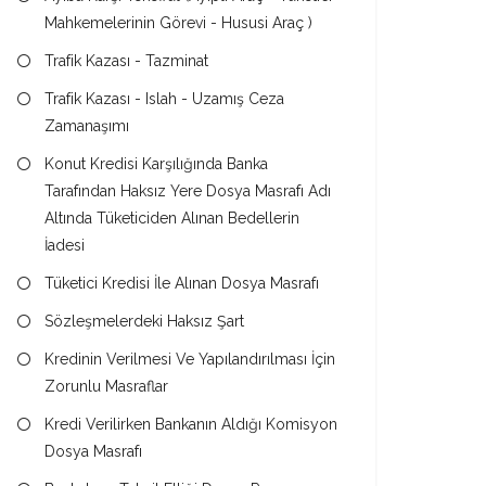
Mahkemelerinin Görevi - Hususi Araç )
Trafik Kazası - Tazminat
Trafik Kazası - Islah - Uzamış Ceza
Zamanaşımı
Konut Kredisi Karşılığında Banka
Tarafından Haksız Yere Dosya Masrafı Adı
Altında Tüketiciden Alınan Bedellerin
İadesi
Tüketici Kredisi İle Alınan Dosya Masrafı
Sözleşmelerdeki Haksız Şart
Kredinin Verilmesi Ve Yapılandırılması İçin
Zorunlu Masraflar
Kredi Verilirken Bankanın Aldığı Komisyon
Dosya Masrafı