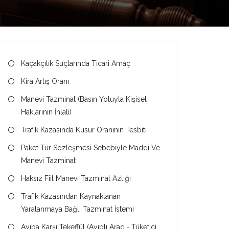
Kaçakçılık Suçlarında Ticari Amaç
Kira Artış Oranı
Manevi Tazminat (Basın Yoluyla Kişisel
Haklarının İhlali)
Trafik Kazasında Kusur Oranının Tesbiti
Paket Tur Sözleşmesi Sebebiyle Maddi Ve
Manevi Tazminat
Haksız Fiil Manevi Tazminat Azlığı
Trafik Kazasından Kaynaklanan
Yaralanmaya Bağlı Tazminat İstemi
Ayıba Karşı Tekeffül (Ayıplı Araç - Tüketici