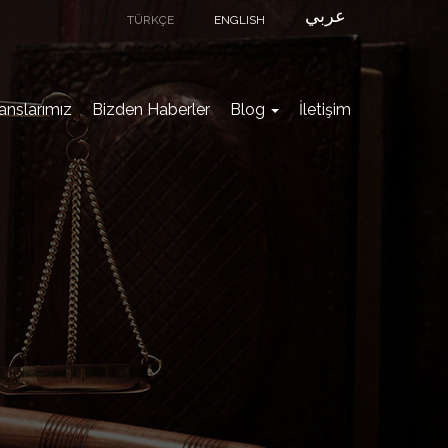
عربي
TÜRKÇE
ENGLISH
anslarımız
Bizden Haberler
Blog
İletişim