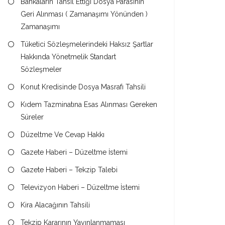
Bankaların Tahsil Ettiği Dosya Parasının
Geri Alınması ( Zamanaşımı Yönünden )
Zamanaşımı
Tüketici Sözleşmelerindeki Haksız Şartlar
Hakkında Yönetmelik Standart
Sözleşmeler
Konut Kredisinde Dosya Masrafı Tahsili
Kıdem Tazminatına Esas Alınması Gereken
Süreler
Düzeltme Ve Cevap Hakkı
Gazete Haberi – Düzeltme İstemi
Gazete Haberi – Tekzip Talebi
Televizyon Haberi – Düzeltme İstemi
Kira Alacağının Tahsili
Tekzip Kararının Yayınlanmaması