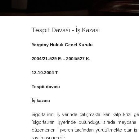
Tespit Davası - İş Kazası
Yargıtay Hukuk Genel Kurulu
2004/21-529 E. - 2004/527 K.
13.10.2004 T.
Tespit davası
İş kazası
Sigortalının, iş yerinde çalışmakta iken kalp krizi 
"sigortalının işyerinde bulunduğu sırada meydan
düzenlenen "işveren tarafından yürütülmekte olan iş
sayılması gerekir.