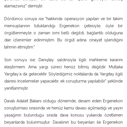
alamazsınız" demiştir.
Dördüncü soruya ise "hakkında operasyon yapılan ve bir takım
mensuplarının tutuklandığı Ergenekon çetesiyle, öyle bir
örgütlenmeyle o zaman ismi belli değildi, bağlantılı olduğuna
dair izlenimler edinmiştim. Bu örgüt adına cinayet işlendiğini
tahmin etmiştim."
Son soruyu ise; Danıştay saldırısıyla ilgili mahkeme kararını
eleştirmem. Ama yargı süreci henüz bitmiş değildir. Mutlaka
Yargıtay`a da gelecektir. Söylediğimiz noktalarda da Yargıtay ilgili
dairesi incelemeler yapacaktır, ek soruşturma yapılabilir" şeklinde
yanıtlanmıştır.
Davalı Adalet Bakanı olduğu dönemde, devam eden Ergenekon
soruşturması sırasında ve henüz kamu davası açılmadığı ve yayın
yasağının bulunduğu sırada dava konusu yukarıda özetlenen
beyanlarda bulunmuştur. Davalının bu beyanları ile Ergenekon