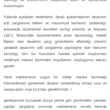
bulunmuştur.
Yukarıda açıklanan nedenlerle; davalı açıklamalarının davacının
adil yargılanma hakkını ve masumiyet karinesini zedelediği,
anayasada düzenlenen kuvvetler ayrılığı prensibi ve Anayasa
138/2. fıkrasındaki düzenlemelere aykırı davranıldığı, Adalet
Bakanı olan davalının yargı görevlilerini etkilediği izlenimi
yaratarak davacının, adil yargılanma yapıldığına olan inancının
sarsıldığı, tüm bu hususların hukuka aykırılık oluşturması
nedeniyle manevi tazminatın koşullarının oluştuğunun kabulü
gerekir.
Yerel mahkemece uygun bir miktar manevi tazminata
hükmedilmesi gerekirken davanın reddedilmiş olması usul ve
yasaya aykırı olup bozmayı gerektirmiştir...)
gerekçesiyle bozularak dosya yerine geri çevrilmekle, yeniden
yapılan yargılama sonunda, mahkemece önceki kararda