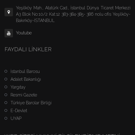
Yeşilköy Mah., Atatürk Cad., İstanbul Dünya Ticaret Merkezi
A3 Blok No:10/2 Kat:12 383-384-385- 386 nolu ofis Yeşilköy-
Bakırköy-İSTANBUL
Youtube
FAYDALI LINKLER
İstanbul Barosu
Adalet Bakanlığı
Yargıtay
Resmi Gazete
Türkiye Barolar Birliği
E-Devlet
UYAP