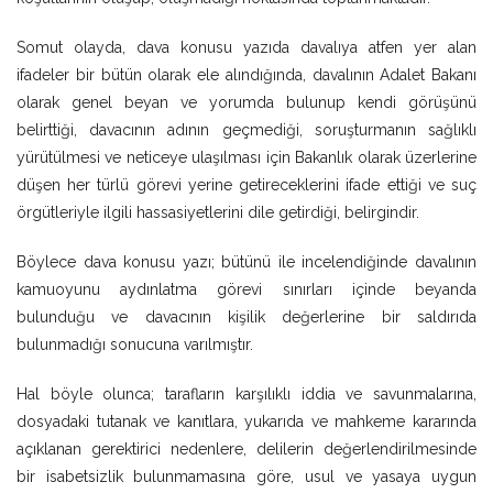
Somut olayda, dava konusu yazıda davalıya atfen yer alan
ifadeler bir bütün olarak ele alındığında, davalının Adalet Bakanı
olarak genel beyan ve yorumda bulunup kendi görüşünü
belirttiği, davacının adının geçmediği, soruşturmanın sağlıklı
yürütülmesi ve neticeye ulaşılması için Bakanlık olarak üzerlerine
düşen her türlü görevi yerine getireceklerini ifade ettiği ve suç
örgütleriyle ilgili hassasiyetlerini dile getirdiği, belirgindir.
Böylece dava konusu yazı; bütünü ile incelendiğinde davalının
kamuoyunu aydınlatma görevi sınırları içinde beyanda
bulunduğu ve davacının kişilik değerlerine bir saldırıda
bulunmadığı sonucuna varılmıştır.
Hal böyle olunca; tarafların karşılıklı iddia ve savunmalarına,
dosyadaki tutanak ve kanıtlara, yukarıda ve mahkeme kararında
açıklanan gerektirici nedenlere, delilerin değerlendirilmesinde
bir isabetsizlik bulunmamasına göre, usul ve yasaya uygun