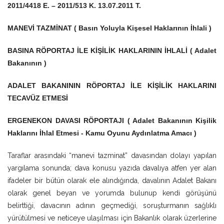
2011/4418 E. – 2011/513 K. 13.07.2011 T.
MANEVİ TAZMİNAT ( Basın Yoluyla Kişesel Haklarının İhlali )
BASINA RÖPORTAJ İLE KİŞİLİK HAKLARININ İHLALİ ( Adalet
Bakanının )
ADALET BAKANININ RÖPORTAJ İLE KİŞİLİK HAKLARINI
TECAVÜZ ETMESİ
ERGENEKON DAVASI RÖPORTAJI ( Adalet Bakanının Kişilik
Haklarını İhlal Etmesi - Kamu Oyunu Aydınlatma Amacı )
Taraflar arasındaki “manevi tazminat” davasından dolayı yapılan
yargılama sonunda; dava konusu yazıda davalıya atfen yer alan
ifadeler bir bütün olarak ele alındığında, davalının Adalet Bakanı
olarak genel beyan ve yorumda bulunup kendi görüşünü
belirttiği, davacının adının geçmediği, soruşturmanın sağlıklı
yürütülmesi ve neticeye ulaşılması için Bakanlık olarak üzerlerine