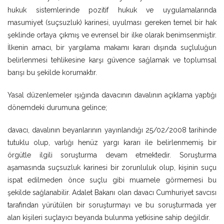
hukuk sistemlerinde pozitif hukuk ve uygulamalarında
masumiyet (suçsuzluk) karinesi, uyulması gereken temel bir hak
şeklinde ortaya çıkmış ve evrensel bir ilke olarak benimsenmiştir.
İlkenin amacı, bir yargılama makamı kararı dışında suçluluğun
belirlenmesi tehlikesine karşı güvence sağlamak ve toplumsal
barışı bu şekilde korumaktır.
Yasal düzenlemeler ışığında davacının davalının açıklama yaptığı
dönemdeki durumuna gelince;
davacı, davalının beyanlarının yayınlandığı 25/02/2008 tarihinde
tutuklu olup, varlığı henüz yargı kararı ile belirlenmemiş bir
örgütle ilgili soruşturma devam etmektedir. Soruşturma
aşamasında suçsuzluk karinesi bir zorunluluk olup, kişinin suçu
ispat edilmeden önce suçlu gibi muamele görmemesi bu
şekilde sağlanabilir. Adalet Bakanı olan davacı Cumhuriyet savcısı
tarafından yürütülen bir soruşturmayı ve bu soruşturmada yer
alan kişileri suçlayıcı beyanda bulunma yetkisine sahip değildir.